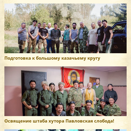
Подготовка к большому казачьему кругу
Освящение штаба хутора Павловская слобода!