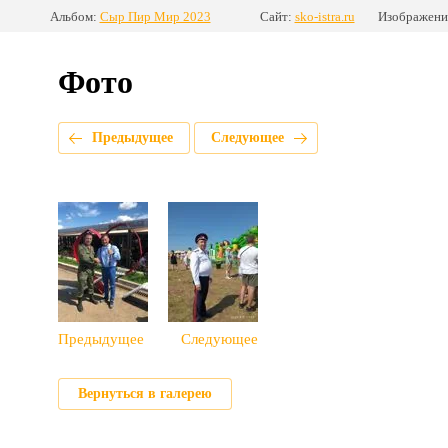
Альбом:
Сыр Пир Мир 2023
Сайт:
sko-istra.ru
Изображение
Фото
Предыдущее
Следующее
Предыдущее
Следующее
Вернуться в галерею